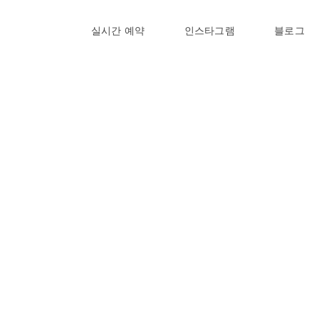
실시간 예약
인스타그램
블로그