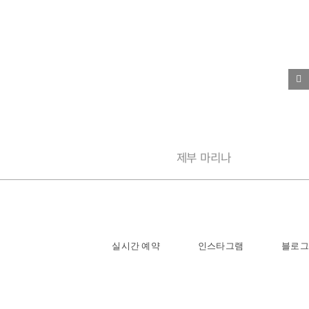
제부 마리나
실시간 예약
인스타그램
블로그