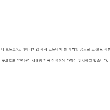
국제 보트쇼&코리아매치컵 세계 요트대회)를 개최한 곳으로 요·보트 계
 곳으로도 유명하며 서해랑 전곡 정류장에 가까이 위치하고 있습니다.