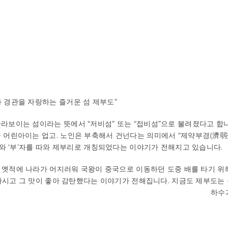
 경관을 자랑하는 즐거운 섬 제부도”
라보이는 섬이라는 뜻에서 “저비섬” 또는 “접비섬”으로 불려졌다고 합
 어린아이는 업고. 노인은 부축해서 건넌다는 의미에서 “제약부경(濟弱
자와 ‘부’자를 따와 제부리로 개칭되었다는 이야기가 전해지고 있습니다.
 옛적에 나라가 어지러워 국왕이 중국으로 이동하던 도중 배를 타기 위
시고 그 맛이 좋아 감탄했다는 이야기가 전해집니다. 지금도 제부도는
하수