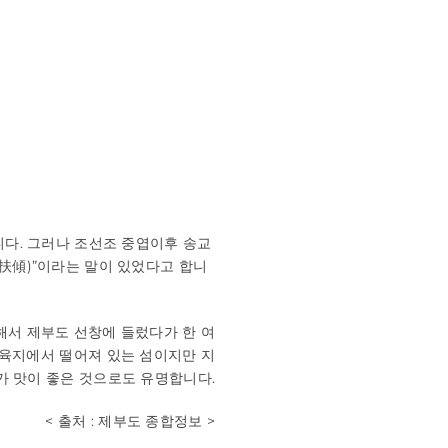
니다. 그러나 조선조 중엽이후 송교
扶傾)”이라는 말이 있었다고 합니
해서 제부도 선창에 들렀다가 한 여
 육지에서 떨어져 있는 섬이지만 지
가 맛이 좋은 것으로도 유명합니다.
< 출처 : 제부도 종합정보 >