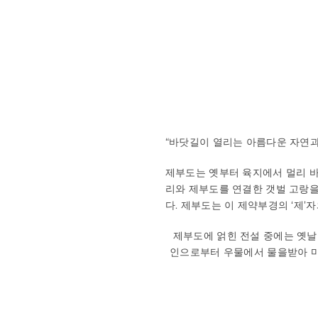
“바닷길이 열리는 아름다운 자연과
제부도는 옛부터 육지에서 멀리 바
리와 제부도를 연결한 갯벌 고랑을
다. 제부도는 이 제약부경의 ‘제’
제부도에 얽힌 전설 중에는 옛날
인으로부터 우물에서 물을받아 마