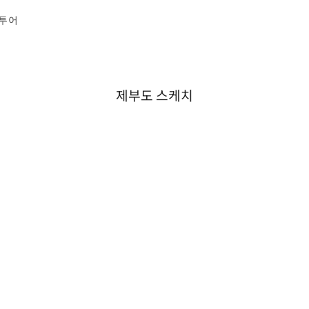
투어
제부도 스케치