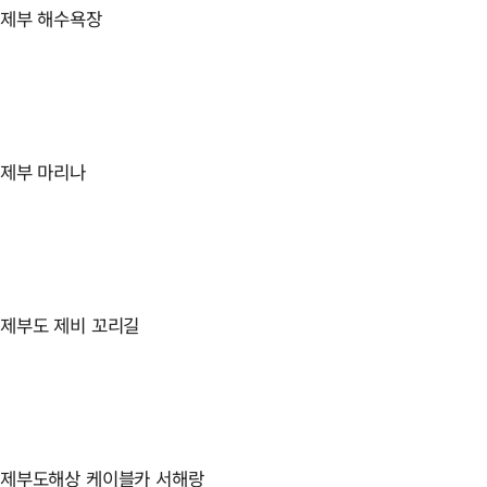
제부 해수욕장
제부 마리나
제부도 제비 꼬리길
제부도해상 케이블카 서해랑