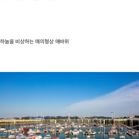
하늘을 비상하는 매의형상 매바위